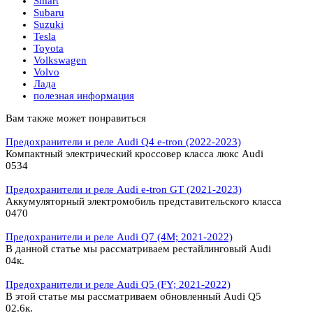
Smart
Subaru
Suzuki
Tesla
Toyota
Volkswagen
Volvo
Лада
полезная информация
Вам также может понравиться
Предохранители и реле Audi Q4 e-tron (2022-2023)
Компактный электрический кроссовер класса люкс Audi
0
534
Предохранители и реле Audi e-tron GT (2021-2023)
Аккумуляторный электромобиль представительского класса
0
470
Предохранители и реле Audi Q7 (4M; 2021-2022)
В данной статье мы рассматриваем рестайлинговый Audi
0
4к.
Предохранители и реле Audi Q5 (FY; 2021-2022)
В этой статье мы рассматриваем обновленный Audi Q5
0
2.6к.