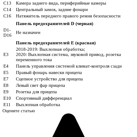
C13
Камера заднего вида, периферийные камеры
C14
Центральный замок, задние фонари
C16
Натяжитель переднего правого ремня безопасности
Панель предохранителей D (черная)
D1-
Не назначен
D16
Панель предохранителей E (красная)
2018-2019: Выхлопная обработка;
E3
2020: Выхлопная система, звуковой привод, розетка
переменного тока
E4
Панель управления системой климат-контроля сзади
E5
Правый фонарь навески прицепа
E7
Сцепное устройство для прицепа
E8
Левый свет фар прицепа
E9
Розетка для прицепа
E10
Спортивный дифференциал
E11
Выхлопная обработка
Оцените статью