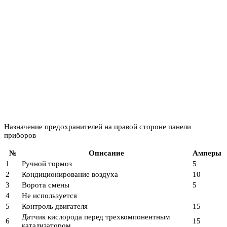
Назначение предохранителей на правой стороне панели
приборов
№
Описание
Амперы
1
Ручной тормоз
5
2
Кондиционирование воздуха
10
3
Ворота смены
5
4
Не используется
5
Контроль двигателя
15
Датчик кислорода перед трехкомпонентным
6
15
катализатором