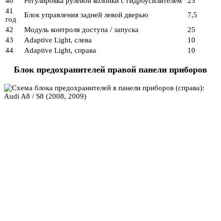
40
Регулировка рулевой колонки с гидроусилителем
25
41
Блок управления задней левой дверью
7,5
год
42
Модуль контроля доступа / запуска
25
43
Adaptive Light, слева
10
44
Adaptive Light, справа
10
Блок предохранителей правой панели приборов