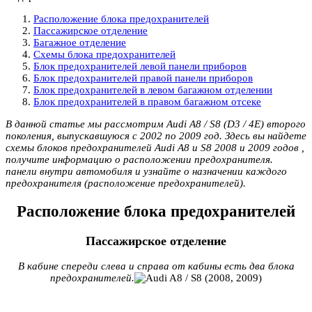
Расположение блока предохранителей
Пассажирское отделение
Багажное отделение
Схемы блока предохранителей
Блок предохранителей левой панели приборов
Блок предохранителей правой панели приборов
Блок предохранителей в левом багажном отделении
Блок предохранителей в правом багажном отсеке
В данной статье мы рассмотрим Audi A8 / S8 (D3 / 4E) второго
поколения, выпускавшуюся с 2002 по 2009 год. Здесь вы найдете
схемы блоков предохранителей Audi A8 и S8 2008 и 2009 годов ,
получите информацию о расположении предохранителя.
панели внутри автомобиля и узнайте о назначении каждого
предохранителя (расположение предохранителей).
Расположение блока предохранителей
Пассажирское отделение
В кабине спереди слева и справа от кабины есть два блока
предохранителей.