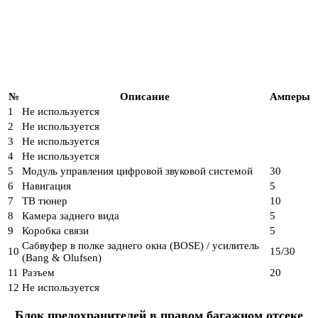
№
Описание
Амперы
1
Не используется
2
Не используется
3
Не используется
4
Не используется
5
Модуль управления цифровой звуковой системой
30
6
Навигация
5
7
ТВ тюнер
10
8
Камера заднего вида
5
9
Коробка связи
5
Сабвуфер в полке заднего окна (BOSE) / усилитель
10
15/30
(Bang & Olufsen)
11
Разъем
20
12
Не используется
Блок предохранителей в правом багажном отсеке