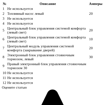
№
Описание
Амперы
1
Не используется
2
Топливный насос левый
20
3
Не используется
4
Не используется
Центральный блок управления системой комфорта
5
20
(левый свет)
Центральный блок управления системой комфорта
6
10
(левый свет)
Центральный модуль управления системой
7
20
комфорта (закрывание дверей)
Электронный блок управления стояночным
8
30
тормозом, левый
Правый электронный блок управления стояночным
9
тормозом 30
10
Не используется
11
Не используется
12
Не используется
Оцените статью