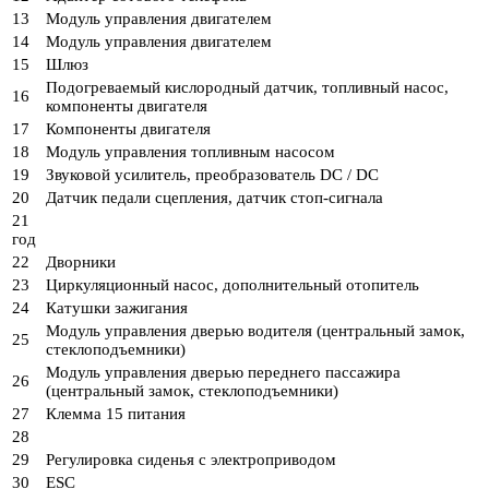
13
Модуль управления двигателем
14
Модуль управления двигателем
15
Шлюз
Подогреваемый кислородный датчик, топливный насос,
16
компоненты двигателя
17
Компоненты двигателя
18
Модуль управления топливным насосом
19
Звуковой усилитель, преобразователь DC / DC
20
Датчик педали сцепления, датчик стоп-сигнала
21
год
22
Дворники
23
Циркуляционный насос, дополнительный отопитель
24
Катушки зажигания
Модуль управления дверью водителя (центральный замок,
25
стеклоподъемники)
Модуль управления дверью переднего пассажира
26
(центральный замок, стеклоподъемники)
27
Клемма 15 питания
28
29
Регулировка сиденья с электроприводом
30
ESC