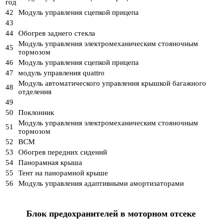
год
42
Модуль управления сцепкой прицепа
43
44
Обогрев заднего стекла
Модуль управления электромеханическим стояночным
45
тормозом
46
Модуль управления сцепкой прицепа
47
модуль управления quattro
Модуль автоматического управления крышкой багажного
48
отделения
49
50
Поклонник
Модуль управления электромеханическим стояночным
51
тормозом
52
BCM
53
Обогрев передних сидений
54
Панорамная крыша
55
Тент на панорамной крыше
56
Модуль управления адаптивными амортизаторами
Блок предохранителей в моторном отсеке