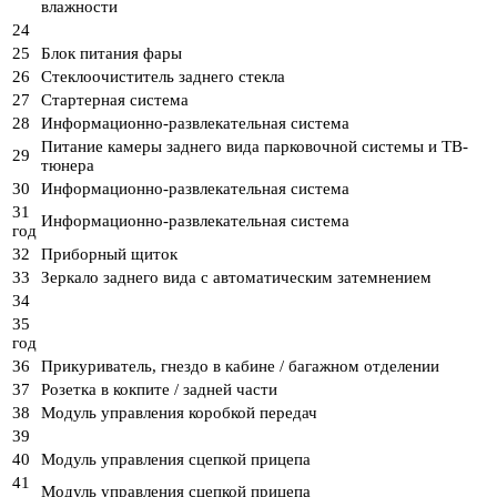
влажности
24
25
Блок питания фары
26
Стеклоочиститель заднего стекла
27
Стартерная система
28
Информационно-развлекательная система
Питание камеры заднего вида парковочной системы и ТВ-
29
тюнера
30
Информационно-развлекательная система
31
Информационно-развлекательная система
год
32
Приборный щиток
33
Зеркало заднего вида с автоматическим затемнением
34
35
год
36
Прикуриватель, гнездо в кабине / багажном отделении
37
Розетка в кокпите / задней части
38
Модуль управления коробкой передач
39
40
Модуль управления сцепкой прицепа
41
Модуль управления сцепкой прицепа