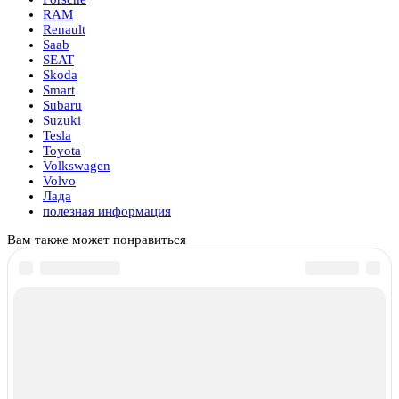
RAM
Renault
Saab
SEAT
Skoda
Smart
Subaru
Suzuki
Tesla
Toyota
Volkswagen
Volvo
Лада
полезная информация
Вам также может понравиться