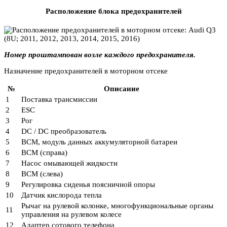
Расположение блока предохранителей
Номер проштампован возле каждого предохранителя.
Назначение предохранителей в моторном отсеке
№
Описание
1
Поставка трансмиссии
2
ESC
3
Рог
4
DC / DC преобразователь
5
BCM, модуль данных аккумуляторной батареи
6
BCM (справа)
7
Насос омывающей жидкости
8
BCM (слева)
9
Регулировка сиденья поясничной опоры
10
Датчик кислорода тепла
Рычаг на рулевой колонке, многофункциональные органы
11
управления на рулевом колесе
12
Адаптер сотового телефона