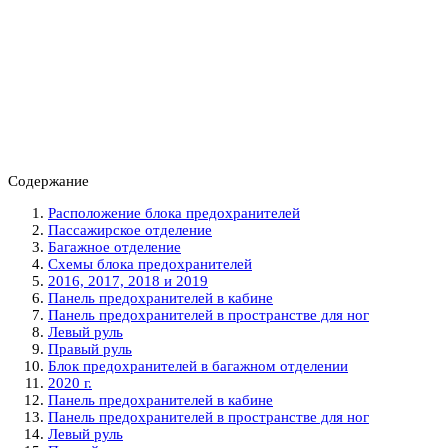
Содержание
Расположение блока предохранителей
Пассажирское отделение
Багажное отделение
Схемы блока предохранителей
2016, 2017, 2018 и 2019
Панель предохранителей в кабине
Панель предохранителей в пространстве для ног
Левый руль
Правый руль
Блок предохранителей в багажном отделении
2020 г.
Панель предохранителей в кабине
Панель предохранителей в пространстве для ног
Левый руль