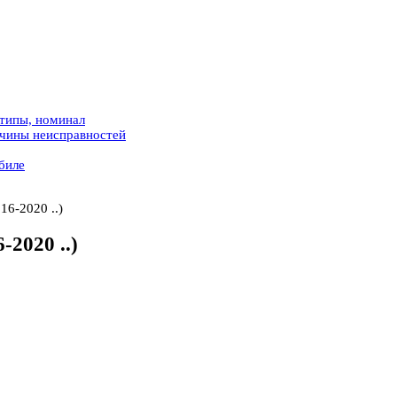
 типы, номинал
ичины неисправностей
биле
16-2020 ..)
2020 ..)