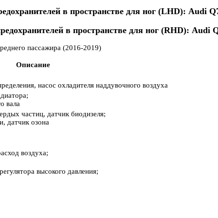
ереднего пассажира (2016-2019)
Описание
пределения, насос охладителя наддувочного воздуха
адиатора;
о вала
ердых частиц, датчик биодизеля;
и, датчик озона
асход воздуха;
регулятора высокого давления;