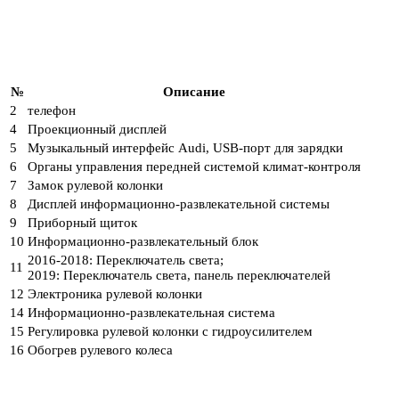
№
Описание
2
телефон
4
Проекционный дисплей
5
Музыкальный интерфейс Audi, USB-порт для зарядки
6
Органы управления передней системой климат-контроля
7
Замок рулевой колонки
8
Дисплей информационно-развлекательной системы
9
Приборный щиток
10
Информационно-развлекательный блок
2016-2018: Переключатель света;
11
2019: Переключатель света, панель переключателей
12
Электроника рулевой колонки
14
Информационно-развлекательная система
15
Регулировка рулевой колонки с гидроусилителем
16
Обогрев рулевого колеса