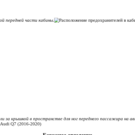
ой передней части кабины.
и за крышкой в ​​пространстве для ног переднего пассажира на а
Багажное отделение