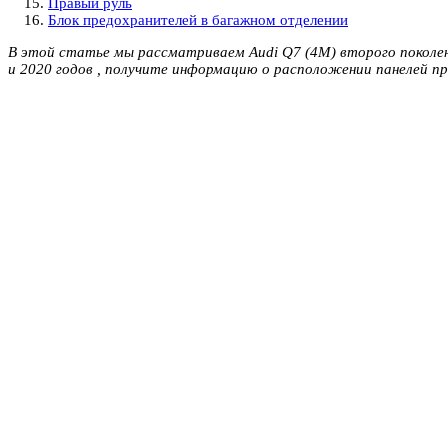
Правый руль
Блок предохранителей в багажном отделении
В этой статье мы рассматриваем Audi Q7 (4M) второго поколени
и 2020 годов , получите информацию о расположении панелей п