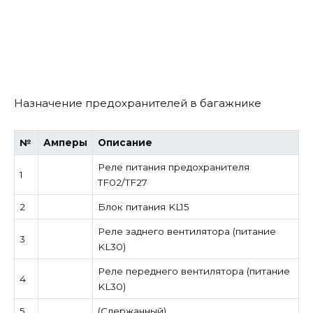
Назначение предохранителей в багажнике
№
Амперы
Описание
Реле питания предохранителя
1
TF02/TF27
2
Блок питания KL15
Реле заднего вентилятора (питание
3
KL30)
Реле переднего вентилятора (питание
4
KL30)
5
(Сдержанный)