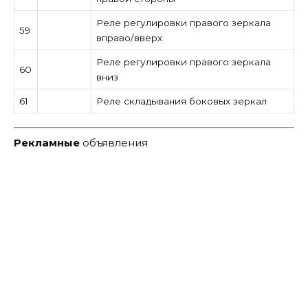
Реле регулировки правого зеркала
59
вправо/вверх
Реле регулировки правого зеркала
60
вниз
61
Реле складывания боковых зеркал
Рекламные
объявления