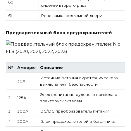
60
сиденье второго ряда
61
Реле замка подъемной двери
Предварительный блок предохранителей
№
Амперы
Описание
Источник питания пиротехнического
1
30А
выключателя безопасности
Электропитание рулевого привода с
2
125А
электроусилителем
3
300А
DC/DC преобразователь питания
4
200А
Блок предохранителей в багажнике