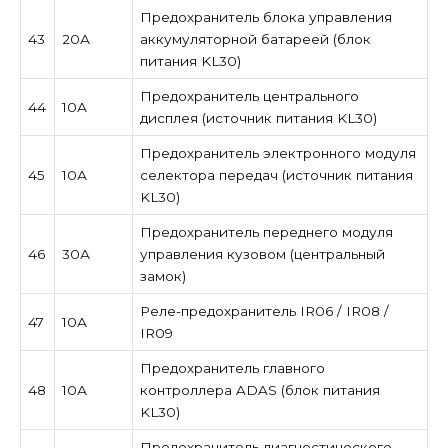
Предохранитель блока управления
43
20А
аккумуляторной батареей (блок
питания KL30)
Предохранитель центрального
44
10А
дисплея (источник питания KL30)
Предохранитель электронного модуля
45
10А
селектора передач (источник питания
KL30)
Предохранитель переднего модуля
46
30А
управления кузовом (центральный
замок)
Реле-предохранитель IR06 / IR08 /
47
10А
IR09
Предохранитель главного
48
10А
контроллера ADAS (блок питания
KL30)
Предохранитель диагностического