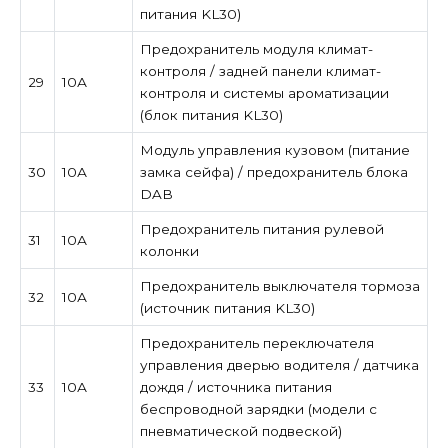
питания KL30)
Предохранитель модуля климат-
контроля / задней панели климат-
29
10А
контроля и системы ароматизации
(блок питания KL30)
Модуль управления кузовом (питание
30
10А
замка сейфа) / предохранитель блока
DAB
Предохранитель питания рулевой
31
10А
колонки
Предохранитель выключателя тормоза
32
10А
(источник питания KL30)
Предохранитель переключателя
управления дверью водителя / датчика
33
10А
дождя / источника питания
беспроводной зарядки (модели с
пневматической подвеской)