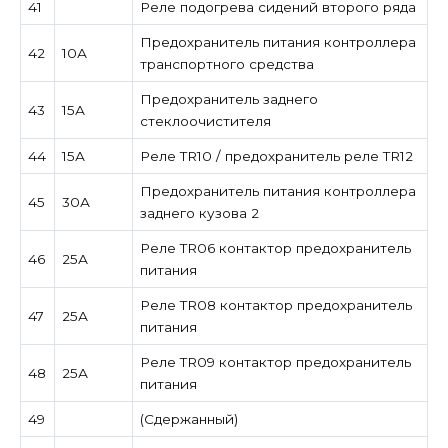
41
Реле подогрева сидений второго ряда
Предохранитель питания контроллера
42
10А
транспортного средства
Предохранитель заднего
43
15А
стеклоочистителя
44
15А
Реле TR10 / предохранитель реле TR12
Предохранитель питания контроллера
45
30А
заднего кузова 2
Реле TR06 контактор предохранитель
46
25А
питания
Реле TR08 контактор предохранитель
47
25А
питания
Реле TR09 контактор предохранитель
48
25А
питания
49
(Сдержанный)