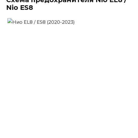
Nio ES8