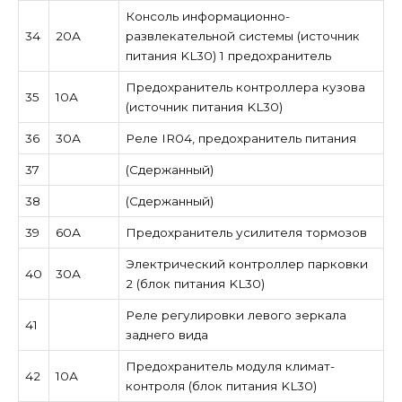
Консоль информационно-
34
20А
развлекательной системы (источник
питания KL30) 1 предохранитель
Предохранитель контроллера кузова
35
10А
(источник питания KL30)
36
30А
Реле IR04, предохранитель питания
37
(Сдержанный)
38
(Сдержанный)
39
60А
Предохранитель усилителя тормозов
Электрический контроллер парковки
40
30А
2 (блок питания KL30)
Реле регулировки левого зеркала
41
заднего вида
Предохранитель модуля климат-
42
10А
контроля (блок питания KL30)