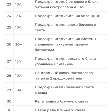
Предохранитель 2 основного блока
23
10А
питания контроллера ADAS
24
15А
Предохранитель питания реле UR08
Предохранитель левого ближнего
25
10А
света
Предохранитель питания системы
26
20А
управления аккумуляторными
батареями
Предохранитель переднего блока
27
15А
управления питанием
Центральный шлюз контроллера
28
10А
питания 2 предохранителя
Предохранитель ближнего света
29
10А
справа
30
Реле правого ближнего света
31
Левое реле ближнего света