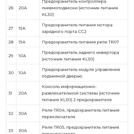
Предохранитель контроллера
26
20А
пневмоподвески (источник питания
KL30)
Предохранитель питания мотора
27
15А
зарядного порта CC2
28
15А
Предохранитель питания реле TR07
Предохранитель заднего инвертора
29
10А
(источник питания KL30)
Предохранитель модуля управления
30
10А
подъемной дверью
Консоль информационно-
31
20А
развлекательной системы (источник
питания KL30) 2 предохранителя
Реле TR04, предохранитель питания
32
30А
переключателя
Реле TR05, предохранитель питания
33
30А
переключателя