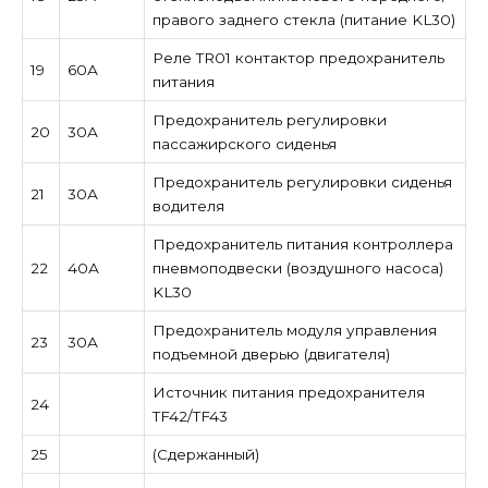
правого заднего стекла (питание KL30)
Реле TR01 контактор предохранитель
19
60А
питания
Предохранитель регулировки
20
30А
пассажирского сиденья
Предохранитель регулировки сиденья
21
30А
водителя
Предохранитель питания контроллера
22
40А
пневмоподвески (воздушного насоса)
KL30
Предохранитель модуля управления
23
30А
подъемной дверью (двигателя)
Источник питания предохранителя
24
TF42/TF43
25
(Сдержанный)