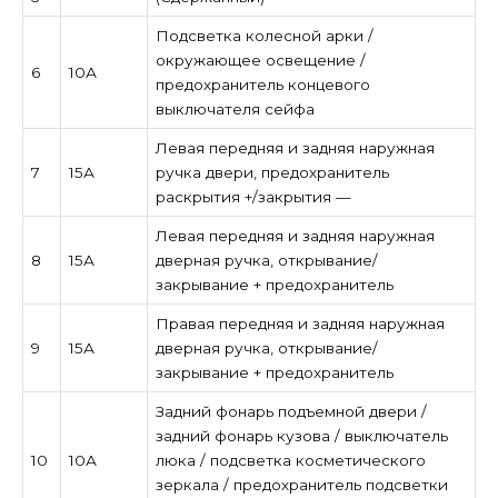
Подсветка колесной арки /
окружающее освещение /
6
10А
предохранитель концевого
выключателя сейфа
Левая передняя и задняя наружная
7
15А
ручка двери, предохранитель
раскрытия +/закрытия —
Левая передняя и задняя наружная
8
15А
дверная ручка, открывание/
закрывание + предохранитель
Правая передняя и задняя наружная
9
15А
дверная ручка, открывание/
закрывание + предохранитель
Задний фонарь подъемной двери /
задний фонарь кузова / выключатель
10
10А
люка / подсветка косметического
зеркала / предохранитель подсветки