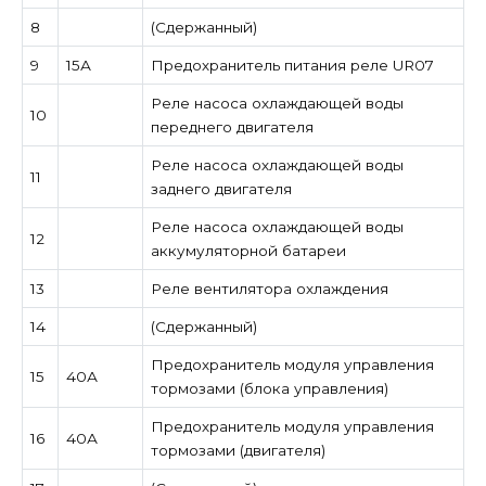
8
(Сдержанный)
9
15А
Предохранитель питания реле UR07
Реле насоса охлаждающей воды
10
переднего двигателя
Реле насоса охлаждающей воды
11
заднего двигателя
Реле насоса охлаждающей воды
12
аккумуляторной батареи
13
Реле вентилятора охлаждения
14
(Сдержанный)
Предохранитель модуля управления
15
40А
тормозами (блока управления)
Предохранитель модуля управления
16
40А
тормозами (двигателя)