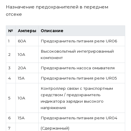
Назначение предохранителей в переднем
отсеке
№
Амперы
Описание
1
60А
Предохранитель питания реле UR06
Высоковольтный интегрированный
2
10А
компонент
3
20А
Предохранитель насоса омывателя
4
15А
Предохранитель питания реле UR05
Контроллер связи с транспортным
средством / предохранитель
5
10А
индикатора зарядки высокого
напряжения
6
15А
Предохранитель питания реле UR04
7
(Сдержанный)