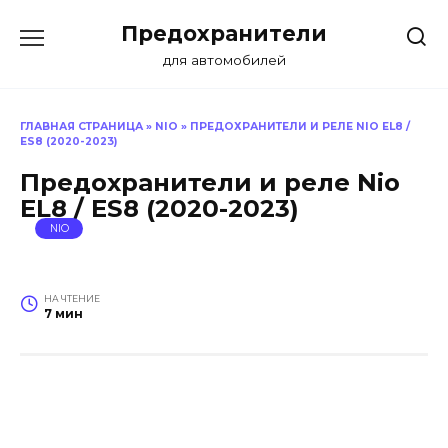
Перейти
Предохранители
к
содержанию
для автомобилей
ГЛАВНАЯ СТРАНИЦА
»
NIO
»
ПРЕДОХРАНИТЕЛИ И РЕЛЕ NIO EL8 /
ES8 (2020-2023)
Предохранители и реле Nio
EL8 / ES8 (2020-2023)
NIO
НА ЧТЕНИЕ
7 мин