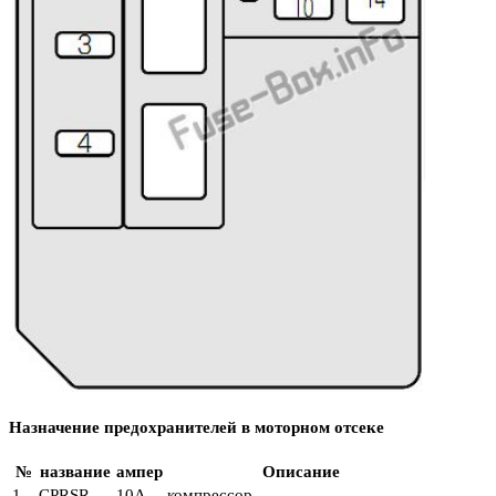
Назначение предохранителей в моторном отсеке
№
название
ампер
Описание
1
CPRSR
10А
компрессор