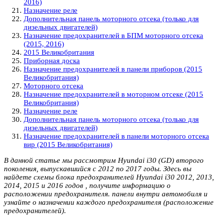
2016)
Назначение реле
Дополнительная панель моторного отсека (только для
дизельных двигателей)
Назначение предохранителей в БПМ моторного отсека
(2015, 2016)
2015 Великобритания
Приборная доска
Назначение предохранителей в панели приборов (2015
Великобритания)
Моторного отсека
Назначение предохранителей в моторном отсеке (2015
Великобритания)
Назначение реле
Дополнительная панель моторного отсека (только для
дизельных двигателей)
Назначение предохранителей в панели моторного отсека
вир (2015 Великобритания)
В данной статье мы рассмотрим Hyundai i30 (GD) второго
поколения, выпускавшийся с 2012 по 2017 годы. Здесь вы
найдете схемы блока предохранителей Hyundai i30 2012, 2013,
2014, 2015 и 2016 годов , получите информацию о
расположении предохранителя. панели внутри автомобиля и
узнайте о назначении каждого предохранителя (расположение
предохранителей).