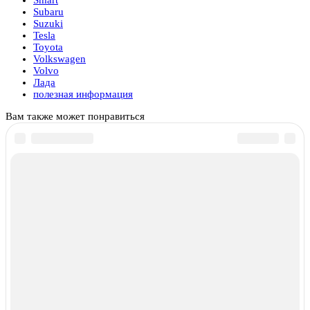
Smart
Subaru
Suzuki
Tesla
Toyota
Volkswagen
Volvo
Лада
полезная информация
Вам также может понравиться