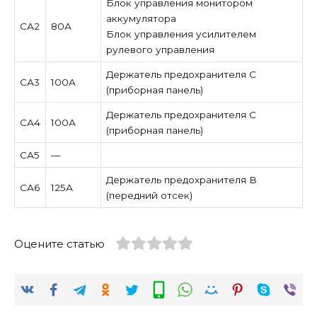
Блок управления монитором
аккумулятора
СА2
80А
Блок управления усилителем
рулевого управления
Держатель предохранителя C
СА3
100А
(приборная панель)
Держатель предохранителя C
СА4
100А
(приборная панель)
СА5
—
Держатель предохранителя B
СА6
125А
(передний отсек)
Оцените статью