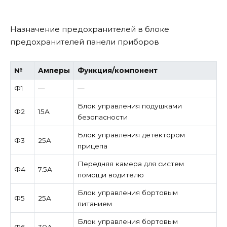
Назначение предохранителей в блоке
предохранителей панели приборов
№
Амперы
Функция/компонент
Ф1
—
—
Блок управления подушками
Ф2
15А
безопасности
Блок управления детектором
Ф3
25А
прицепа
Передняя камера для систем
Ф4
7.5А
помощи водителю
Блок управления бортовым
Ф5
25А
питанием
Блок управления бортовым
Ф6
30А