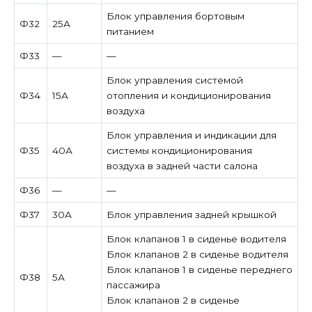
Блок управления бортовым
Ф32
25А
питанием
Ф33
—
—
Блок управления системой
Ф34
15А
отопления и кондиционирования
воздуха
Блок управления и индикации для
Ф35
40А
системы кондиционирования
воздуха в задней части салона
Ф36
—
—
Ф37
30А
Блок управления задней крышкой
Блок клапанов 1 в сиденье водителя
Блок клапанов 2 в сиденье водителя
Блок клапанов 1 в сиденье переднего
Ф38
5А
пассажира
Блок клапанов 2 в сиденье