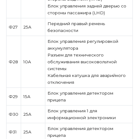
Блок управления задней дверью со
стороны пассажира (LHD)
Передний правый ремень
Ф27
25А
безопасности
Блок управления регулировкой
аккумулятора
Разъем для технического
Ф28
10А
обслуживания высоковольтной
системы
Кабельная катушка для аварийного
отключения
Блок управления детектором
Ф29
15А
прицепа
Блок управления 1 для
Ф30
25А
информационной электроники
Блок управления детектором
Ф31
25А
прицепа