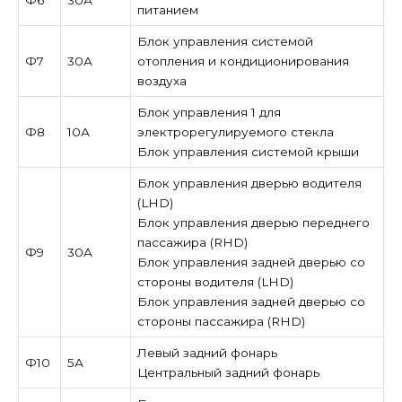
питанием
Блок управления системой
Ф7
30А
отопления и кондиционирования
воздуха
Блок управления 1 для
Ф8
10А
электрорегулируемого стекла
Блок управления системой крыши
Блок управления дверью водителя
(LHD)
Блок управления дверью переднего
пассажира (RHD)
Ф9
30А
Блок управления задней дверью со
стороны водителя (LHD)
Блок управления задней дверью со
стороны пассажира (RHD)
Левый задний фонарь
Ф10
5А
Центральный задний фонарь