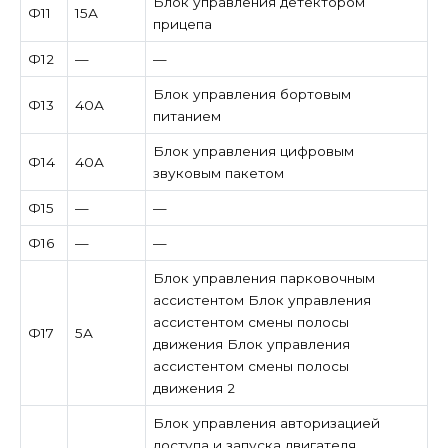
Блок управления детектором
Ф11
15А
прицепа
Ф12
—
—
Блок управления бортовым
Ф13
40А
питанием
Блок управления цифровым
Ф14
40А
звуковым пакетом
Ф15
—
—
Ф16
—
—
Блок управления парковочным
ассистентом Блок управления
ассистентом смены полосы
Ф17
5А
движения Блок управления
ассистентом смены полосы
движения 2
Блок управления авторизацией
доступа и запуска двигателя