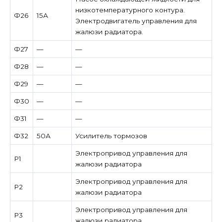
низкотемпературного контура.
Ф26
15А
Электродвигатель управления для
жалюзи радиатора.
Ф27
—
—
Ф28
—
—
Ф29
—
—
Ф30
—
—
Ф31
—
—
Ф32
50А
Усилитель тормозов
Электропривод управления для
Р1
жалюзи радиатора
Электропривод управления для
Р2
жалюзи радиатора
Электропривод управления для
Р3
жалюзи радиатора