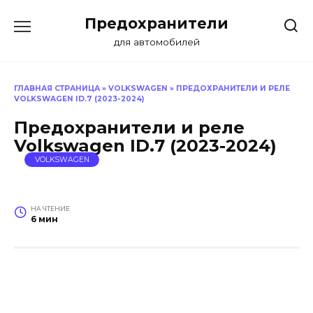
Перейти
Предохранители
к
содержанию
для автомобилей
ГЛАВНАЯ СТРАНИЦА
»
VOLKSWAGEN
»
ПРЕДОХРАНИТЕЛИ И РЕЛЕ
VOLKSWAGEN ID.7 (2023-2024)
Предохранители и реле
Volkswagen ID.7 (2023-2024)
VOLKSWAGEN
НА ЧТЕНИЕ
6 мин