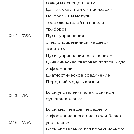
дождя и освещенности
Датчик охранной сигнализации
Центральный модуль
переключателей на панели
приборов
Ф44
7.5А
Пульт управления
стеклоподъемником на двери
водителя
Пульт управления освещением
Динамическая световая полоса 3 для
информации
Диагностическое соединение
Передний модуль крыши
Блок управления электроникой
Ф45
5А
рулевой колонки
Блок дисплея для переднего
информационного дисплея и блока
Ф46
7.5А
управления
Блок управления для проекционного