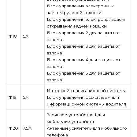
Блок управления электронным
замком рулевой колонки
Блок управления электроприводом
открывания задней крышки
Блок управления 2 для защиты от
Ф18
5А
взлома
Блок управления 3 для защиты от
взлома
Блок управления 4 для защиты от
взлома
Блок управления 5 для защиты от
взлома
Интерфейс навигационной системы
Ф19
5А
Блок управления с дисплеем для
информационной системы водителя
Зарядное устройство 1 для
мобильных устройств
Ф20
7.5А
Антенный усилитель для мобильного
телефона