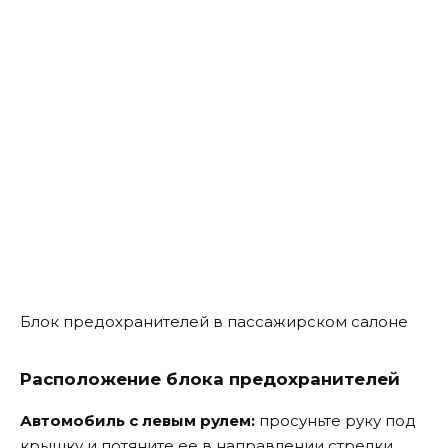
Блок предохранителей в пассажирском салоне
Расположение блока предохранителей
Автомобиль с левым рулем:
просуньте руку под
крышку и потяните ее в направлении стрелки.