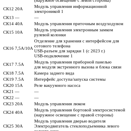
(наружное освещение с левой стороны)
Модуль управления информационной
СК12
20А
электроникой 1
СК13
—
—
СК14
40А
Модуль управления приточным воздуходувом
Модуль управления электронным замком
СК15
10А
рулевой колонки
Отделение для хранения с интерфейсом для
сотового телефона
СК16
7,5А/10А
USB-разъем для зарядки 1 (с 2023 г.)
USB-подключение 1
Модуль управления приборной панелью
СК17
7.5А
для модуля экстренного вызова и блока связи
СК18
7.5А
Камера заднего вида
СК19
7.5А
Интерфейс доступа/запуска системы
СК20
15А
Реле вакуумного насоса
СК21
—
—
СК22
—
—
СК23
20А
Модуль управления люком
Модуль управления бортовой электросистемой
СК24
40А
(наружное освещение с правой стороны)
Модуль управления дверью водителя
СК25
30А
Электродвигатель стеклоподъемника левого