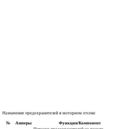
Назначение предохранителей в моторном отсеке
№
Амперы
Функция/Компонент
Питание предохранителей на панели