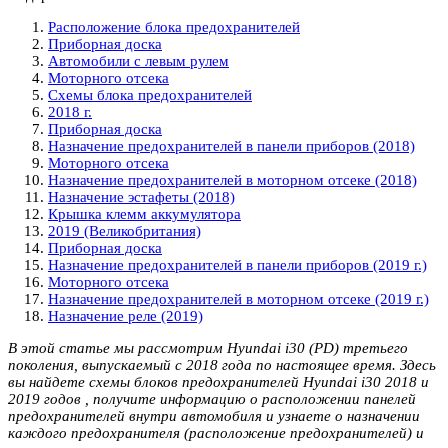
Расположение блока предохранителей
Приборная доска
Автомобили с левым рулем
Моторного отсека
Схемы блока предохранителей
2018 г.
Приборная доска
Назначение предохранителей в панели приборов (2018)
Моторного отсека
Назначение предохранителей в моторном отсеке (2018)
Назначение эстафеты (2018)
Крышка клемм аккумулятора
2019 (Великобритания)
Приборная доска
Назначение предохранителей в панели приборов (2019 г.)
Моторного отсека
Назначение предохранителей в моторном отсеке (2019 г.)
Назначение реле (2019)
В этой статье мы рассмотрим Hyundai i30 (PD) третьего
поколения, выпускаемый с 2018 года по настоящее время. Здесь
вы найдете схемы блоков предохранителей Hyundai i30 2018 и
2019 годов , получите информацию о расположении панелей
предохранителей внутри автомобиля и узнаете о назначении
каждого предохранителя (расположение предохранителей) и